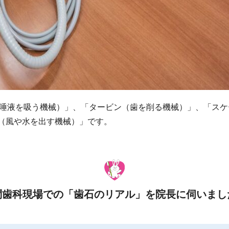
唾液を吸う機械）」、「タービン（歯を削る機械）」、「スケ
ジ（風や水を出す機械）」です。
問歯科現場での「歯石のリアル」を院長に伺いまし