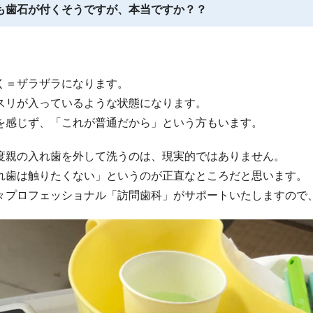
も歯石が付くそうですが、本当ですか？？
く＝ザラザラになります。
スリが入っているような状態になります。
を感じず、「これが普通だから」という方もいます。
度親の入れ歯を外して洗うのは、現実的ではありません。
れ歯は触りたくない」というのが正直なところだと思います。
々プロフェッショナル「訪問歯科」がサポートいたしますので