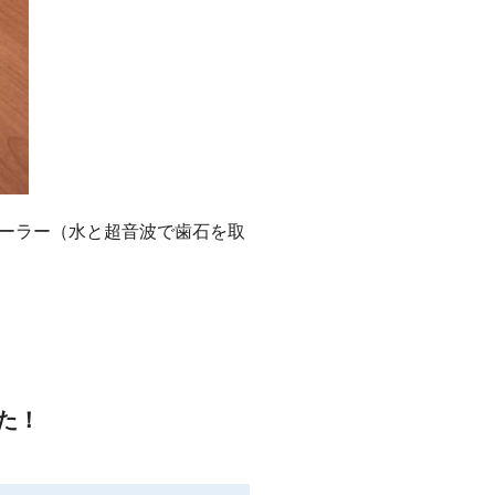
ーラー（水と超音波で歯石を取
た！