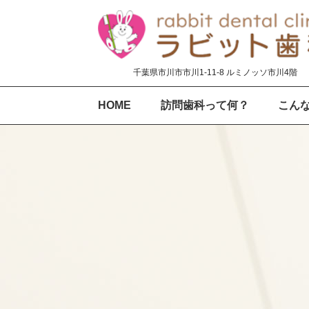
千葉県市川市市川1-11-8 ルミノッソ市川4階
HOME
訪問歯科って何？
こん