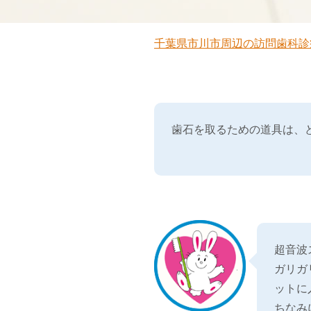
千葉県市川市周辺の訪問歯科診
歯石を取るための道具は、
超音波
ガリガ
ットに
ちなみ