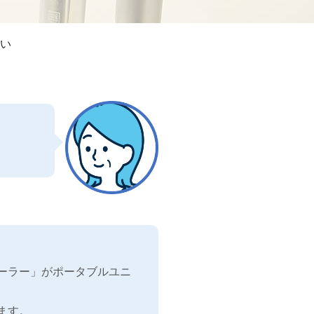
い
ーラー」がポータブルユニ
ます。