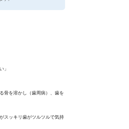
い」
る骨を溶かし（歯周病）、歯を
がスッキリ歯がツルツルで気持