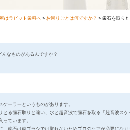
療はラビット歯科へ
>
お困りごとは何ですか？
>
歯石を取りた
どんなものがあるんですか？
スケーラーというものがあります。
リとる歯石取りと違い、水と超音波で歯石を取る「超音波スケ
入っています。
に、歯石は歯ブラシでは取れないためプロのケアが必要になり