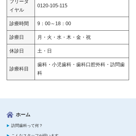
フリーダ
0120-105-115
イヤル
診療時間
9：00～18：00
診療日
月・火・水・木・金・祝
休診日
土・日
歯科・小児歯科・歯科口腔外科・訪問歯
診療科目
科
ホーム
訪問歯科って何？
こんなスタッフが伺います