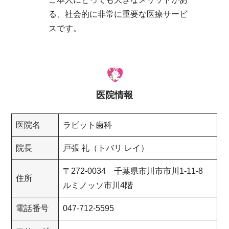
る、社会的に非常に重要な医療サービ
スです。
医院情報
医院名
ラビット歯科
院長
戸張 礼（トバリ レイ）
〒272-0034 千葉県市川市市川1-11-8
住所
ルミノッソ市川4階
電話番号
047-712-5595