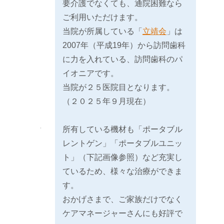
要介護でなくても、通院困難なら
ご利用いただけます。
当院が所属している「
立靖会
」は
2007年（平成19年）から訪問歯科
に力を入れている、訪問歯科のパ
イオニアです。
当院が２５医院目となります。
（２０２５年９月現在）
所有している機材も「ポータブル
レントゲン」「ポータブルユニッ
ト」（下記画像参照）など充実し
ているため、様々な治療ができま
す。
おかげさまで、ご家族だけでなく
ケアマネージャーさんにも好評で